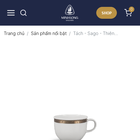
0
SHOP
Trang chủ
Sản phẩm nổi bật
Tách - Sago - Thiên...