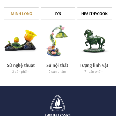
MINH LONG
LY'S
HEALTHYCOOK
Sứ nghệ thuật
Sứ nội thất
Tượng linh vật
3 sản phẩm
0 sản phẩm
71 sản phẩm