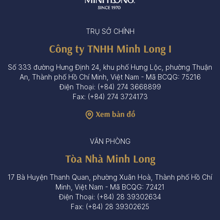
TRỤ SỞ CHÍNH
Công ty TNHH Minh Long I
Số 333 đường Hưng Định 24, khu phố Hưng Lộc, phường Thuận
An, Thành phố Hồ Chí Minh, Việt Nam - Mã BCQG: 75216
Điện Thoại: (+84) 274 3668899
Fax: (+84) 274 3724173
Xem bản đồ
VĂN PHÒNG
Tòa Nhà Minh Long
17 Bà Huyện Thanh Quan, phường Xuân Hoà, Thành phố Hồ Chí
Minh, Việt Nam - Mã BCQG: 72421
Điện Thoại: (+84) 28 39302634
Fax: (+84) 28 39302625