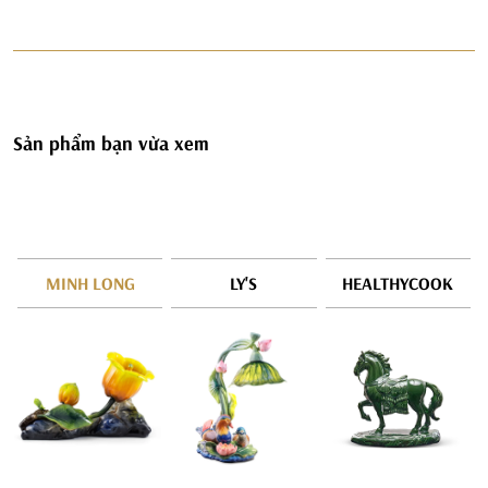
Sản phẩm bạn vừa xem
MINH LONG
LY'S
HEALTHYCOOK