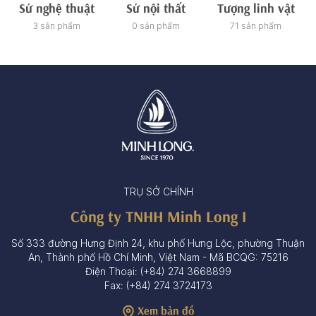
Sứ nghệ thuật
Sứ nội thất
Tượng linh vật
3 sản phẩm
0 sản phẩm
71 sản phẩm
TRỤ SỞ CHÍNH
Công ty TNHH Minh Long I
Số 333 đường Hưng Định 24, khu phố Hưng Lộc, phường Thuận
An, Thành phố Hồ Chí Minh, Việt Nam - Mã BCQG: 75216
Điện Thoại: (+84) 274 3668899
Fax: (+84) 274 3724173
Xem bản đồ