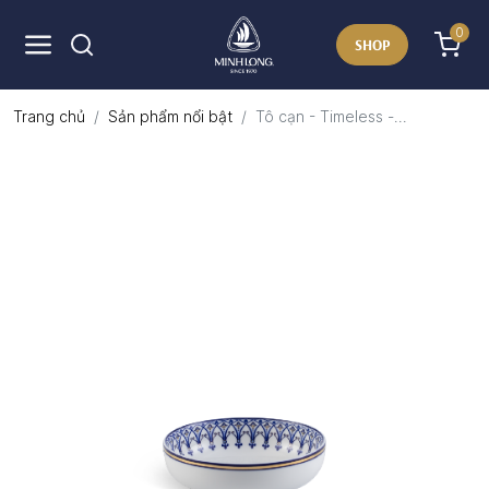
0
SHOP
Trang chủ
Sản phẩm nổi bật
Tô cạn - Timeless -...