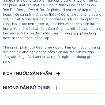
Gastroline là dòng sản phẩm đạt giải thưởng “Ý tưởng thiết kế
sản phẩm xuất sắc nhất” tại cuộc thi thiết kế nổi tiếng thế giới
Red Dot Design Award. Bộ sản phẩm nổi bật với vẻ đẹp sang
trọng, kiểu dáng tinh tế và có thiết kế đột phá trong từng đường
nét, chi tiết. Những họa tiết được thiết kế tinh xảo mang tính đối
xứng, lặp lại tạo nên sự mới lạ, khác biệt và nét đẹp hiện đại, ấn
tượng. Sự phối màu hài hòa giữa những họa tiết màu xanh dương
trên nền sứ trắng và điểm nhấn viền chỉ vàng góp phần tăng
thêm sự sang trọng, đẳng cấp.
Những sản phẩm của Gastroline - Đồng Tâm Xanh Dương mang
đến cho gia đình bạn phong cách hiện đại, tân tiến với nhịp
sống sôi động của thành thị và sự tiện nghi cho không gian
sống.
KÍCH THƯỚC SẢN PHẨM
HƯỚNG DẪN SỬ DỤNG