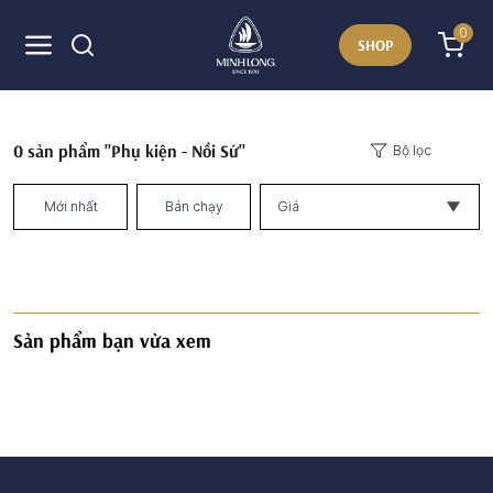
0
SHOP
0
sản phẩm "Phụ kiện - Nồi Sứ"
Bộ lọc
Mới nhất
Bán chạy
Giá
Sản phẩm bạn vừa xem