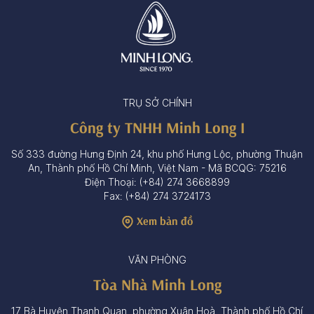
TRỤ SỞ CHÍNH
Công ty TNHH Minh Long I
Số 333 đường Hưng Định 24, khu phố Hưng Lộc, phường Thuận
An, Thành phố Hồ Chí Minh, Việt Nam - Mã BCQG: 75216
Điện Thoại: (+84) 274 3668899
Fax: (+84) 274 3724173
Xem bản đồ
VĂN PHÒNG
Tòa Nhà Minh Long
17 Bà Huyện Thanh Quan, phường Xuân Hoà, Thành phố Hồ Chí